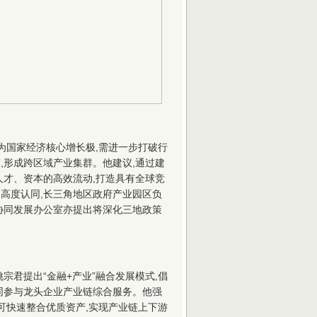
为国家经济核心增长极,需进一步打破行
”,形成跨区域产业集群。他建议,通过建
、人才、资本的高效流动,打造具有全球竞
高度认同,长三角地区政府产业园区负
协同发展办公室亦提出将深化三地政策
宗君提出“金融+产业”融合发展模式,倡
同参与龙头企业产业链综合服务。他强
可快速整合优质资产,实现产业链上下游