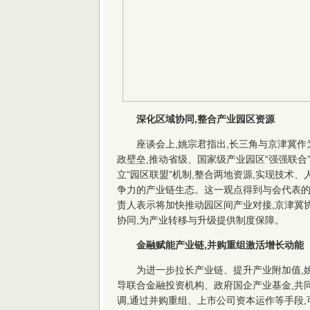
深化区域协同,整合产业园区资源
座谈会上,姚宗君指出,长三角与京津冀作
政壁垒,推动省级、国家级产业园区“强强联合
立“园区联盟”机制,整合两地资源,实现技术
争力的产业链生态。这一观点得到与会代表的
责人表示将加快推动园区间产业对接,京津冀
协同,为产业转移与升级提供制度保障。
金融赋能产业链,并购重组激活增长动能
为进一步拉长产业链、提升产业附加值,姚
导联合金融投资机构、政府国企产业基金,共
调,通过并购重组、上市公司资本运作等手段,