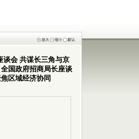
放大
缩小
默认
座谈会 共谋长三角与京
，全国政府招商局长座谈
聚焦区域经济协同