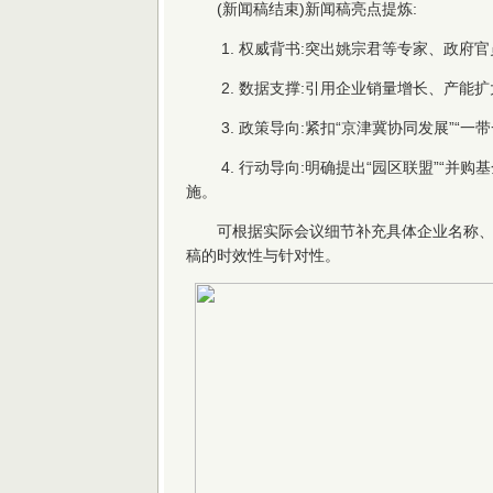
(新闻稿结束)新闻稿亮点提炼:
1. 权威背书:突出姚宗君等专家、政府
2. 数据支撑:引用企业销量增长、产能
3. 政策导向:紧扣“京津冀协同发展”“一
4. 行动导向:明确提出“园区联盟”“并购
施。
可根据实际会议细节补充具体企业名称、
稿的时效性与针对性。