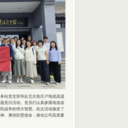
服务站党支部等赴北京焦庄户地道战遗
主题党日活动。党员们认真参观地道战
人民战争的伟大智慧。此次活动激发了
精神、勇担职责使命，推动公司高质量