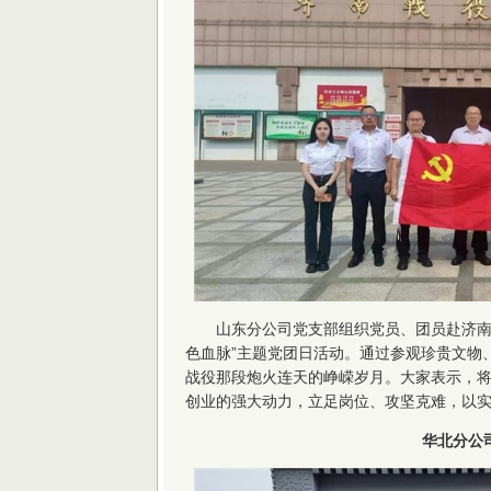
山东分公司党支部组织党员、团员赴济南
色血脉”主题党团日活动。通过参观珍贵文物
战役那段炮火连天的峥嵘岁月。大家表示，
创业的强大动力，立足岗位、攻坚克难，以
华北分公