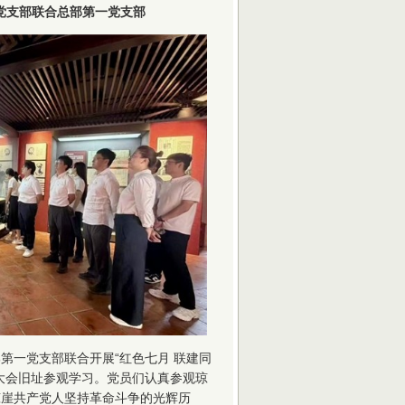
党支部联合总部第一党支部
第一党支部联合开展“红色七月 联建同
大会旧址参观学习。党员们认真参观琼
琼崖共产党人坚持革命斗争的光辉历