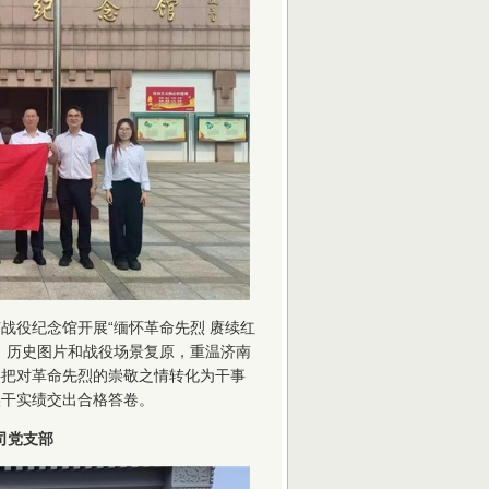
战役纪念馆开展“缅怀革命先烈 赓续红
、历史图片和战役场景复原，重温济南
将把对革命先烈的崇敬之情转化为干事
实干实绩交出合格答卷。
司党支部