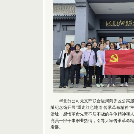
华北分公司党支部联合运河商务区公寓
址纪念馆开展“重走红色地道 传承革命精神”
遗址，感悟革命先辈不屈不挠的斗争精神和
党员干部干事创业热情，引导大家传承革命
发展。