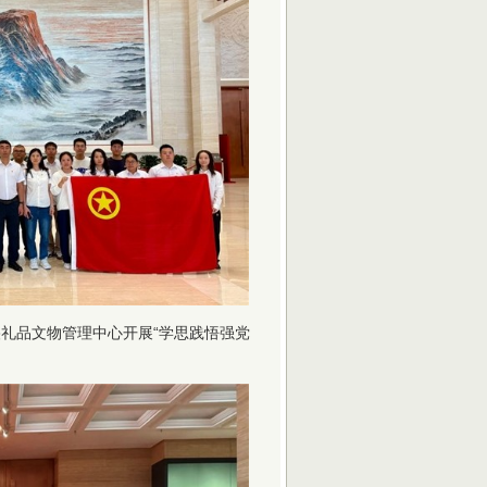
礼品文物管理中心开展“学思践悟强党