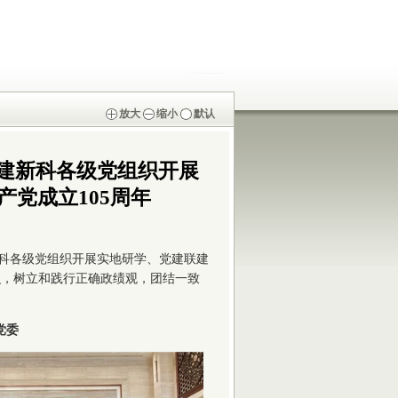
放大
缩小
默认
中建新科各级党组织开展
产党成立105周年
新科各级党组织开展实地研学、党建联建
识，树立和践行正确政绩观，团结一致
党委