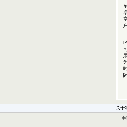
司
时
关于
非