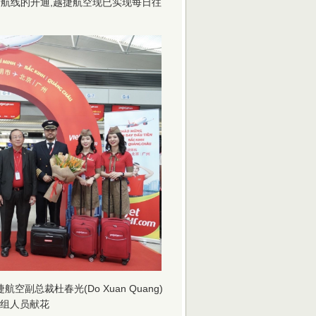
航线的开通,越捷航空现已实现每日往
。
总裁杜春光(Do Xuan Quang)
组人员献花