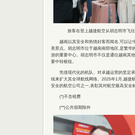
旅客在登上越捷航空从胡志明市飞往
越南以其安全和热情好客而闻名,可以让
美景点。胡志明市位于越南南部地区,是繁华
游的重要中心。胡志明市不仅是通往越南其他
要中转枢纽。
凭借现代化的机队、对卓越运营的坚定承
续来扩大其全球航线网络。2025年1月,越捷航空再次
安全的航空公司之一,表彰其对航空最高安全
(*)不含税费
(**)公共假期除外