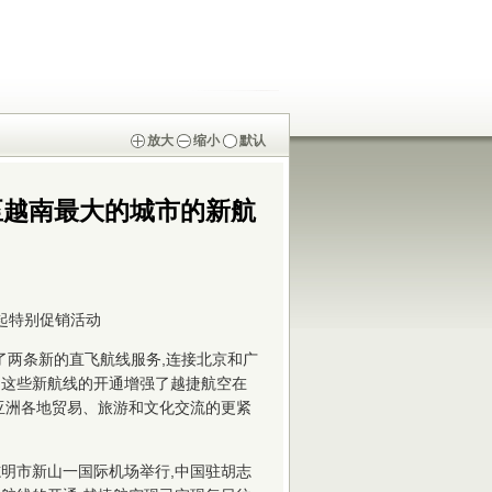
放大
缩小
默认
至越南最大的城市的新航
元起特别促销活动
了两条新的直飞航线服务,连接北京和广
。这些新航线的开通增强了越捷航空在
亚洲各地贸易、旅游和文化交流的更紧
胡志明市新山一国际机场举行,中国驻胡志