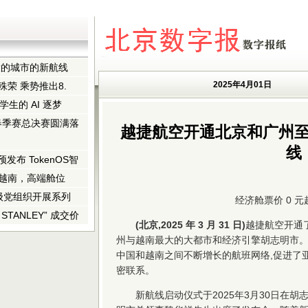
大的城市的新航线
2025年4月01日
荣 乘势推出8.
学生的 AI 逐梦
校春季赛总决赛圆满落
越捷航空开通北京和广州
线
预发布 TokenOS智
飞越南，高端舱位
级党组织开展系列
经济舱票价 0 
TANLEY” 成交价
(
北京,2025 年 3 月 31 日)
越捷航空开通
州与越南最大的大都市和经济引擎胡志明市
中国和越南之间不断增长的航班网络,促进了
密联系。
新航线启动仪式于2025年3月30日在