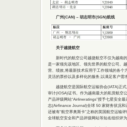
广州(CAN) – 胡志明市(SGN)航线
关于越捷航空
新时代的航空公司越捷航空不仅为越南的
是一家领先该地区、领先世界的航空公司。
营、绩效,将最新技术应用于工作领域的各个
灵活的票价以及多样化的服务,以满足客户需
越捷航空是国际航空运输协会(IATA)正
审计(IOSA)证书。作为越南最大的私营航
产品评级网站“Airlineratings”授予七
志(Airfinance Journal)全球 50 
还被有“航空界奥斯卡”之称的英国航空运输评级机构
全球航空安全和产品评级网站等知名组织评为