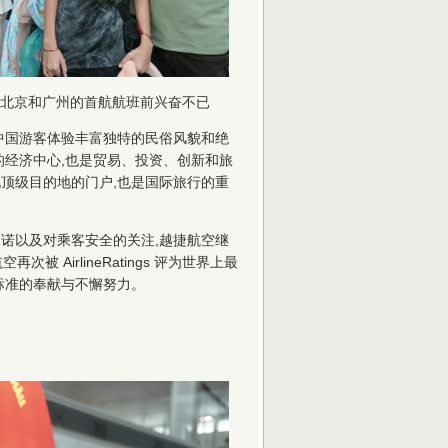
北京和广州的首航航班前兴奋不已
中国游客体验丰富独特的民俗风貌和绝
的经济中心,也是贸易、投资、创新和旅
顶级目的地的门户,也是国际旅行的重
诺以及对乘客安全的关注,越捷航空继
被 AirlineRatings 评为世界上最
标准的奉献与不懈努力。