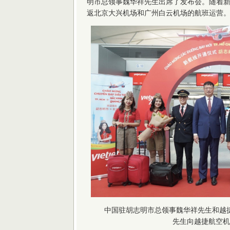
明市总领事魏华祥先生出席了发布会。随着新
返北京大兴机场和广州白云机场的航班运营
中国驻胡志明市总领事魏华祥先生和越捷航空副
先生向越捷航空机