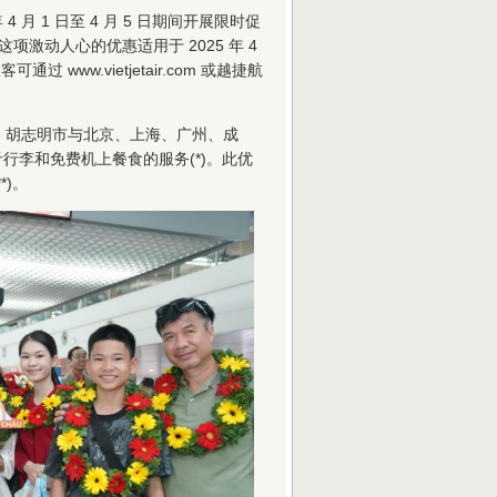
4 月 1 日至 4 月 5 日期间开展限时促
这项激动人心的优惠适用于 2025 年 4
可通过 www.vietjetair.com 或越捷航
、胡志明市与北京、上海、广州、成
行李和免费机上餐食的服务(*)。此优
*)。