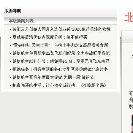
版面导航
本版新闻列表
智汇云舟创始人周舟入选创业邦“2026值得关注的女性
夏威夷蓝湾优缺点深度分析：值不值得买
“舌尖好味 天生圭宝”：乌拉圭牛肉定义高品质美食新
越捷航空单月新增22架飞机创纪录 全力备战旺季客流
越捷航空献礼佳节：赠免费eSIM，享零元直飞东南亚
拒绝猫冬！抖音生活服务心动街区带你解锁北京过冬
越捷航空开启年度最大促销:为期一周”缤纷节
把夜晚还给生活，让心动变成行动：《今晚组个局》