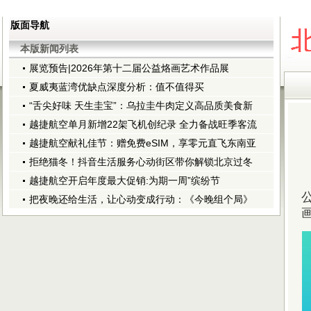
版面导航
本版新闻列表
展览预告|2026年第十二届公益烙画艺术作品展
夏威夷蓝湾优缺点深度分析：值不值得买
“舌尖好味 天生圭宝”：乌拉圭牛肉定义高品质美食新
越捷航空单月新增22架飞机创纪录 全力备战旺季客流
越捷航空献礼佳节：赠免费eSIM，享零元直飞东南亚
拒绝猫冬！抖音生活服务心动街区带你解锁北京过冬
越捷航空开启年度最大促销:为期一周”缤纷节
把夜晚还给生活，让心动变成行动：《今晚组个局》