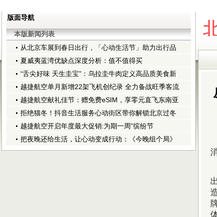
版面导航
本版新闻列表
从北京车展到春日出行，「心动生活节」助力出行品
夏威夷蓝湾优缺点深度分析：值不值得买
“舌尖好味 天生圭宝”：乌拉圭牛肉定义高品质美食新
越捷航空单月新增22架飞机创纪录 全力备战旺季客流
越捷航空献礼佳节：赠免费eSIM，享零元直飞东南亚
拒绝猫冬！抖音生活服务心动街区带你解锁北京过冬
越捷航空开启年度最大促销:为期一周”缤纷节
把夜晚还给生活，让心动变成行动：《今晚组个局》