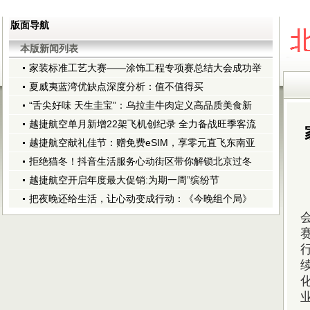
版面导航
本版新闻列表
家装标准工艺大赛——涂饰工程专项赛总结大会成功举
夏威夷蓝湾优缺点深度分析：值不值得买
“舌尖好味 天生圭宝”：乌拉圭牛肉定义高品质美食新
越捷航空单月新增22架飞机创纪录 全力备战旺季客流
越捷航空献礼佳节：赠免费eSIM，享零元直飞东南亚
拒绝猫冬！抖音生活服务心动街区带你解锁北京过冬
越捷航空开启年度最大促销:为期一周”缤纷节
把夜晚还给生活，让心动变成行动：《今晚组个局》