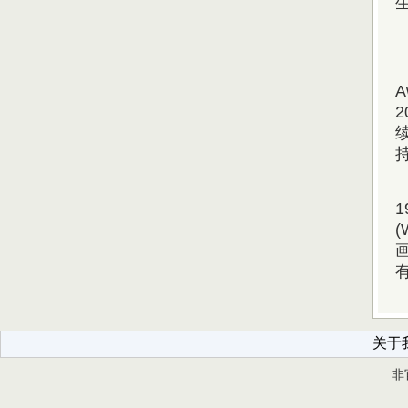
A
关于
非